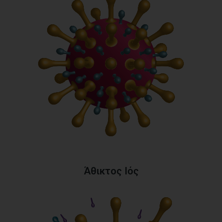
Άθικτος Ιός