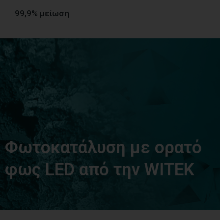
99,9% μείωση
Φωτοκατάλυση με ορατό
φως LED από την WITEK