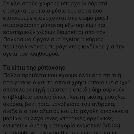
Σε κλειστούς χώρους υπάρχουν αόρατα
στοιχεία τα οποία μέσω του αέρα που
εισπνέουμε εισέρχονται στο σώμα μας. Η
ατμοσφαιρική ρύπανση εξωτερικών και
εσωτερικών χώρων θεωρείται από τον
Παγκόσμιο Οργανισμό Υγείας ο κύριος
περιβαλλοντικός παράγοντας κινδύνου για την
υγεία του πληθυσμού.
Τα αίτια της ρύπανσης
Πολλά προϊόντα που έχουμε όλοι στο σπίτι ή
στο γραφείο και τα οποία χρησιμοποιούμε συχνά
αποτελούν πηγή ρύπανσης επειδή δημιουργούν
επιβλαβείς ουσίες όπως: λεπτή σκόνη, μούχλα,
ακάρεα, βακτήρια, μονοξείδιο του άνθρακα,
διοξείδιο του αζώτου και μία μεγάλη οικογένεια
μορίων, οι λεγόμενες «πτητικές οργανικές
ενώσεις». Αυτή η κατηγορία ενώσεων (VOCs)
περιλαμβάνει έναν αριθμό ουσιών, οι οποίες