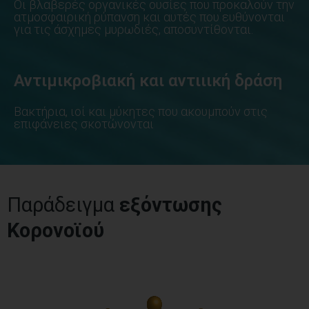
Οι βλαβερές οργανικές ουσίες που προκαλούν την
ατμοσφαιρική ρύπανση και αυτές που ευθύνονται
για τις άσχημες μυρωδιές, αποσυντίθονται.
Αντιμικροβιακή και αντιιική δράση
Βακτήρια, ιοί και μύκητες που ακουμπούν στις
επιφάνειες σκοτώνονται
Παράδειγμα
εξόντωσης
Κορoνοϊού