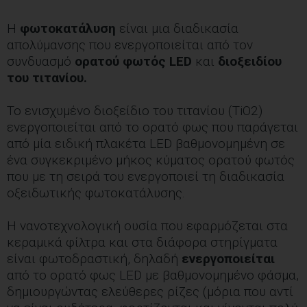
Η
φωτοκατάλυση
είναι μια διαδικασία
απολύμανσης που ενεργοποιείται από τον
συνδυασμό
ορατού φωτός LED
και
διοξειδίου
του τιτανίου.
Το ενισχυμένο διοξείδιο του τιτανίου (TiO2)
ενεργοποιείται από το ορατό φως που παράγεται
από μία ειδική πλακέτα LED βαθμονομημένη σε
ένα συγκεκριμένο μήκος κύματος ορατού φωτός
που με τη σειρά του ενεργοποιεί τη διαδικασία
οξειδωτικής φωτοκατάλυσης.
Η νανοτεχνολογική ουσία που εφαρμόζεται στα
κεραμικά φίλτρα και στα διάφορα στηρίγματα
είναι φωτοδραστική, δηλαδή
ενεργοποιείται
από το ορατό φως LED με βαθμονομημένο φάσμα,
δημιουργώντας ελεύθερες ρίζες (μόρια που αντί