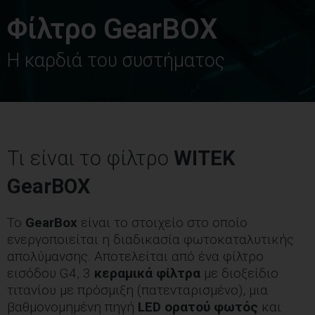
Φίλτρο GearBOX
Η καρδιά του συστήματος
Τι είναι το φίλτρο
WITEK
GearBOX
Το
GearBox
είναι το στοιχείο στο οποίο
ενεργοποιείται η διαδικασία φωτοκαταλυτικής
απολύμανσης. Αποτελείται από ένα φίλτρο
εισόδου G4, 3
κεραμικά φίλτρα
με διοξείδιο
τιτανίου με πρόσμιξη (πατενταρισμένο), μια
βαθμονομημένη πηγή
LED ορατού φωτός
και