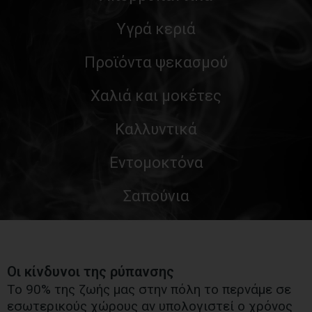
Υγρά κεριά
Προϊόντα ψεκασμού
Χαλιά και μοκέτες
Καλλυντικά
Εντομοκτόνα
Σαπούνια
Οι κίνδυνοι της ρύπανσης
Το 90% της ζωής μας στην πόλη το περνάμε σε
εσωτερικούς χώρους αν υπολογιστεί ο χρόνος