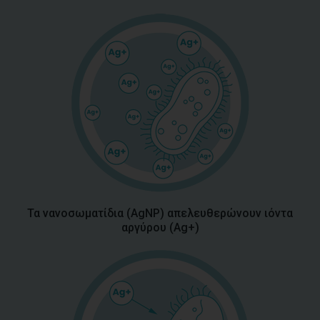
Τα νανοσωματίδια (AgNP) απελευθερώνουν ιόντα
αργύρου (Ag+)